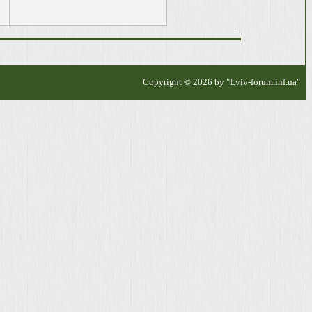
.
Copyright
© 2026
by
"Lviv-
forum.inf.ua
"